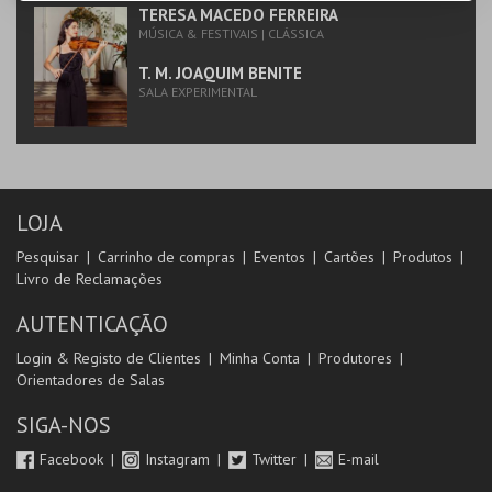
TERESA MACEDO FERREIRA
MÚSICA & FESTIVAIS | CLÁSSICA
T. M. JOAQUIM BENITE
SALA EXPERIMENTAL
LOJA
Pesquisar
Carrinho de compras
Eventos
Cartões
Produtos
Livro de Reclamações
AUTENTICAÇÃO
Login & Registo de Clientes
Minha Conta
Produtores
Orientadores de Salas
SIGA-NOS
Facebook
Instagram
Twitter
E-mail