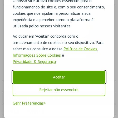
PASSO
- SECTOR
O nosso site utiliza cookies essenciais para o
funcionamento do site e, com o seu consentimento,
GERAL
cookies que nos ajudam a personalizar a sua
experiência e a perceber como a plataforma é
utilizada pelos nossos visitantes.
Ao clicar em "Aceitar" concorda com o
armazenamento de cookies no seu dispositivo. Para
saber mais consulte a nossa
Política de Cookies
,
Informações Sobre Cookies
e
Privacidade & Segurança
.
Aceitar
PASSO
- SESSÃO
Rejeitar não essenciais
SÁBADO | 26 SET 2026 | 21:00
Gerir Preferências
PASSO
- EVENTO