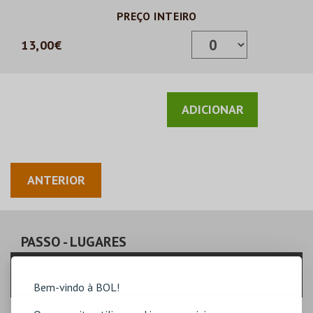
PREÇO INTEIRO
13,00€
ANTERIOR
PASSO
- LUGARES
Escolha a quantidade de bilhetes que pretende
Bem-vindo à BOL!